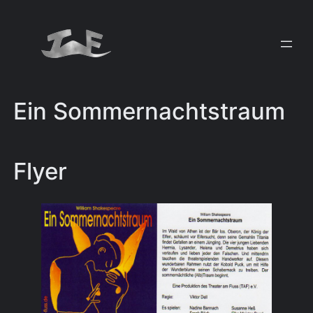
Zum
Inhalt
springen
Ein Sommernachtstraum
Flyer