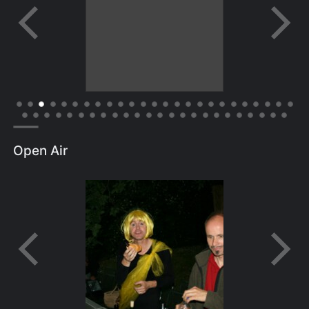
Open Air