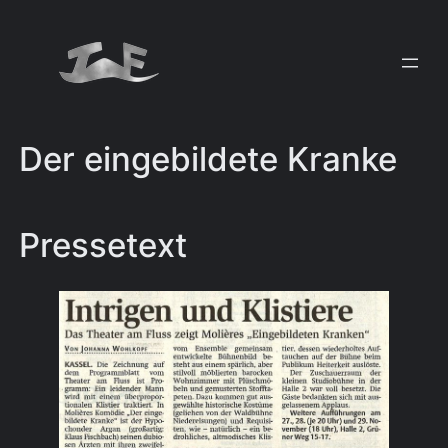
Zum
Inhalt
springen
Der eingebildete Kranke
Pressetext