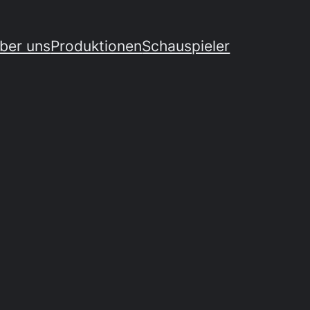
ber uns
Produktionen
Schauspieler