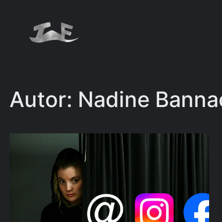
Zum
Inhalt
springen
Autor:
Nadine Banna