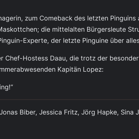
nagerin, zum Comeback des letzten Pinguins a
 Maskottchen; die mittelalten Bürgersleute St
Pinguin-Experte, der letzte Pinguine über alles
er Chef-Hostess Daau, die trotz der besonder
 immerabwesenden Kapitän Lopez:
ing!“
Jonas Biber, Jessica Fritz, Jörg Hapke, Sina J