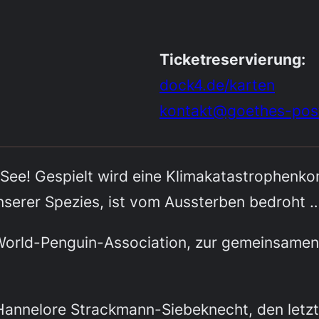
Ticketreservierung:
dock4.de/karten
kontakt@goethes-pos
See! Gespielt wird eine Klimakatastrophenkom
unserer Spezies, ist vom Aussterben bedroht …
 World-Penguin-Association, zur gemeinsamen
nnelore Strackmann-Siebeknecht, den letzten