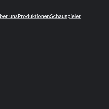
ber uns
Produktionen
Schauspieler