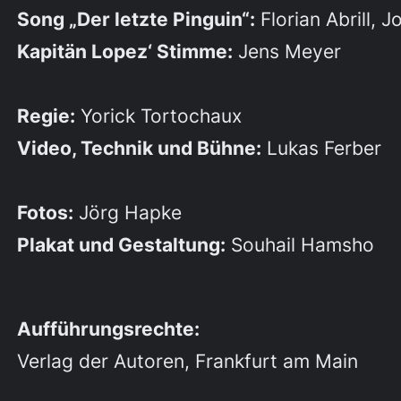
Song „Der letzte Pinguin“:
Florian Abrill, J
Kapitän Lopez‘ Stimme:
Jens Meyer
Regie:
Yorick Tortochaux
Video, Technik und Bühne:
Lukas Ferber
Fotos:
Jörg Hapke
Plakat und Gestaltung:
Souhail Hamsho
Aufführungsrechte:
Verlag der Autoren, Frankfurt am Main